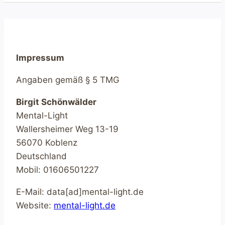
Impressum
Angaben gemäß § 5 TMG
Birgit Schönwälder
Mental-Light
Wallersheimer Weg 13-19
56070 Koblenz
Deutschland
Mobil: 01606501227
E-Mail: data[ad]mental-light.de
Website:
mental-light.de